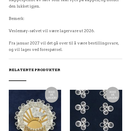
den lukket igjen.
Bemerk:
Veslemøy-sølvet vil være lagervare ut 2026.
Fra januar 2027 vil det gå over til å være bestillingsvare,
og vil lages ved forespørsel.
RELATERTE PRODUKTER
IKKE
IKKE
PÅ
PÅ
LAGER!
LAGER!