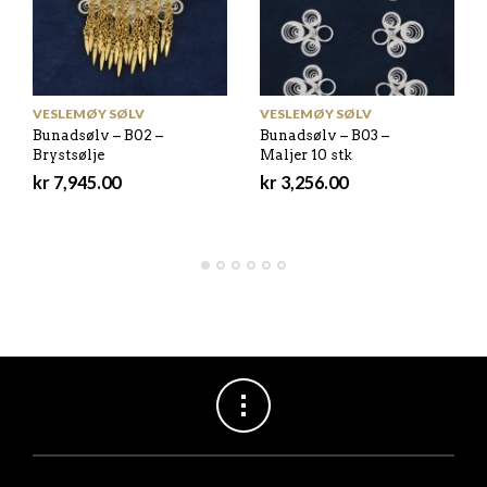
VESLEMØY SØLV
VESLEMØY SØLV
Bunadsølv – B02 –
Bunadsølv – B03 –
Brystsølje
Maljer 10 stk
kr
7,945.00
kr
3,256.00