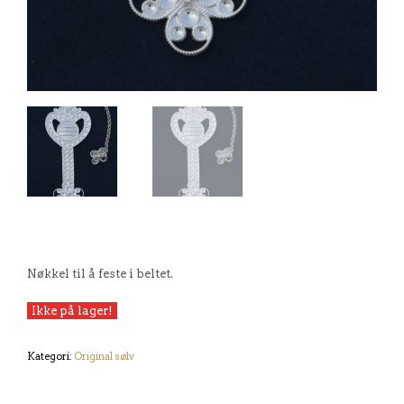
Nøkkel til å feste i beltet.
Ikke på lager!
Kategori:
Original sølv