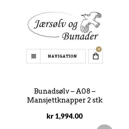
0
NAVIGATION
Bunadsølv – A08 –
Mansjettknapper 2 stk
kr
1,994.00