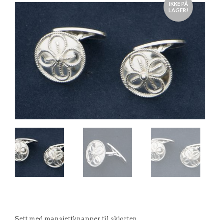
IKKE PÅ
LAGER!
Sett med mansjettknapper til skjorten.