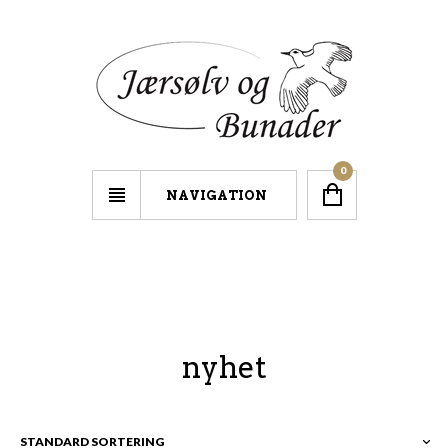
0
NAVIGATION
nyhet